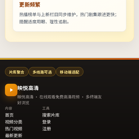
更新频繁
热播榜单与上新栏目同步维护，热门剧集跟进更快；
提醒适度用眼、理性追剧。
片库聚合
多线路可选
移动端适配
映悦高清
映悦高清 · 在线观看免费高清视频 · 多终端友
好浏览
内容
工具
首页
搜索片库
视频分类
登录
热门视频
注册
最新更新