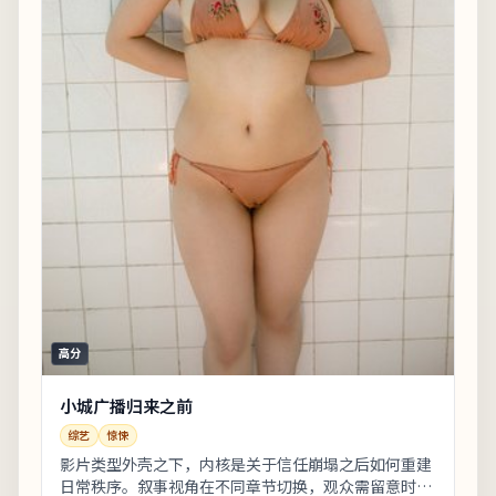
高分
小城广播归来之前
综艺
惊悚
影片类型外壳之下，内核是关于信任崩塌之后如何重建
日常秩序。叙事视角在不同章节切换，观众需留意时间