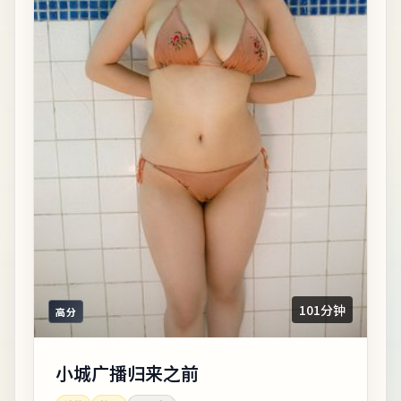
101分钟
高分
小城广播归来之前