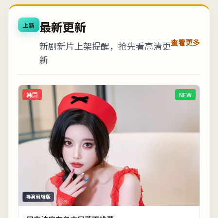
最新更新
上新
查看更多
新剧新片上架提醒，抢先看高清更
新
韩国
NEW
导演剪辑版