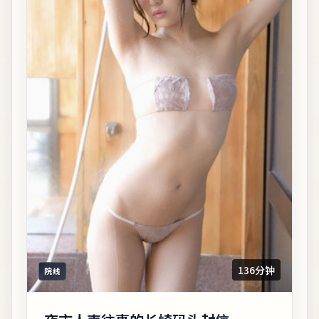
136分钟
院线