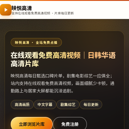
映悦高清
支持在线观看免费高清视频 · 片库每日更新
映悦高清 · 全站免费点播
在线观看免费高清视频｜日韩华语
高清片库
映悦高清每日甄选口碑片单，剧集电影综艺一应俱全；
站内支持在线观看免费高清视频，画面细腻少卡顿，通
勤路上与居家大屏都能沉浸追剧。
高清画质
中文字幕
剧集综艺
每日更新
立即浏览片库
免费注册