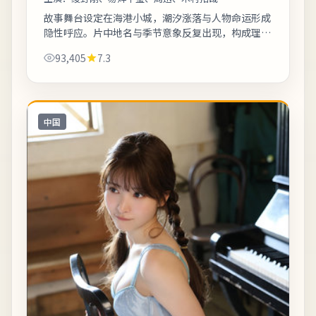
故事舞台设定在海港小城，潮汐涨落与人物命运形成
隐性呼应。片中地名与季节意象反复出现，构成理解
人物动机的重要线索。适合喜欢细腻叙事与现实质感
93,405
7.3
的观众；若追求纯爽片场面需自行权衡。《...
中国