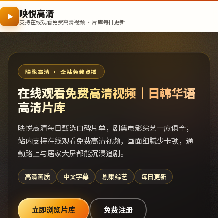
映悦高清
支持在线观看免费高清视频 · 片库每日更新
映悦高清 · 全站免费点播
在线观看免费高清视频｜日韩华语
高清片库
映悦高清每日甄选口碑片单，剧集电影综艺一应俱全；
站内支持在线观看免费高清视频，画面细腻少卡顿，通
勤路上与居家大屏都能沉浸追剧。
高清画质
中文字幕
剧集综艺
每日更新
立即浏览片库
免费注册