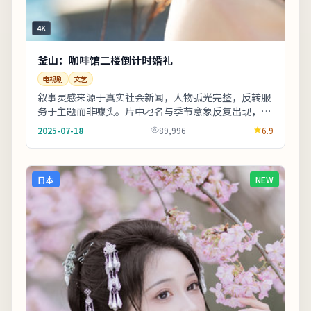
4K
釜山：咖啡馆二楼倒计时婚礼
电视剧
文艺
叙事灵感来源于真实社会新闻，人物弧光完整，反转服
务于主题而非噱头。片中地名与季节意象反复出现，构
成理解人物动机的重要线索。影片中出现的地标多为
2025-07-18
89,996
6.9
实...
日本
NEW