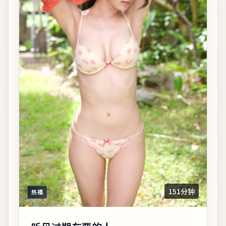
151分钟
热播