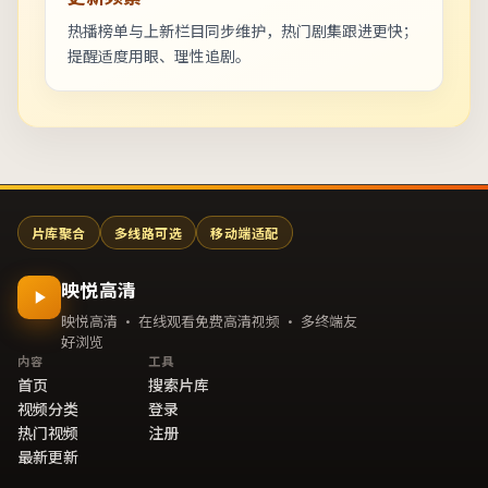
热播榜单与上新栏目同步维护，热门剧集跟进更快；
提醒适度用眼、理性追剧。
片库聚合
多线路可选
移动端适配
映悦高清
映悦高清 · 在线观看免费高清视频 · 多终端友
好浏览
内容
工具
首页
搜索片库
视频分类
登录
热门视频
注册
最新更新