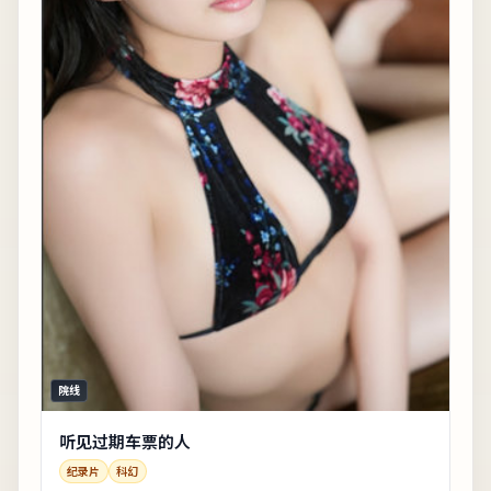
院线
听见过期车票的人
纪录片
科幻