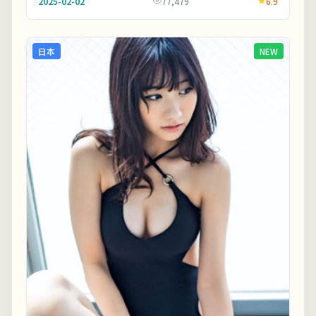
2025-02-02
77,479
6.9
可...
日本
NEW